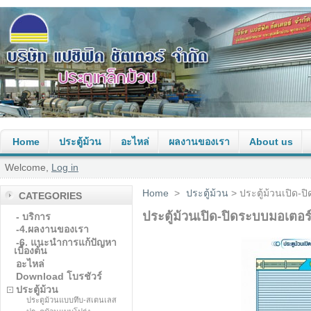
Home
ประตู้ม้วน
อะไหล่
ผลงานของเรา
About us
Welcome,
Log in
Home
>
ประตู้ม้วน
> ประตู้ม้วนเปิด-ป
CATEGORIES
ประตู้ม้วนเปิด-ปิดระบบมอเตอร
- บริการ
-4.ผลงานของเรา
-6. แนะนำการแก้ปัญหา
เบื้องต้น
อะไหล่
Download โบรชัวร์
ประตู้ม้วน
ประตูม้วนแบบทึบ-สเตนเลส