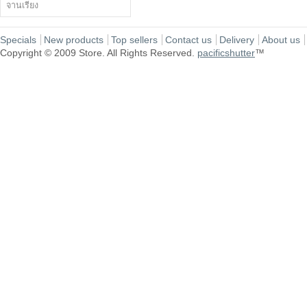
จานเรียง
Specials
New products
Top sellers
Contact us
Delivery
About us
Copyright © 2009 Store. All Rights Reserved.
pacificshutter
™