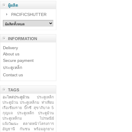
ผู้ผลิต
PACIFICSHUTTER
INFORMATION
Delivery
About us
Secure payment
ประตูเหล็ก
Contact us
TAGS
อะไหล่ประตูม้วน
ประตูเหล็ก
ประตูม้วน ประตูเหล็กม
ท่าเทียบ
เรือเชียงราย
บิ๊กซี สุขาภิบาล 5
กุญแจ
ประตูเหล็ก ประตูม้วน
ประตูเหล็กม
ไปรษณีย์
แจ้งวัฒนะ
ตลาดหน้าโครงการ
อัญธานี
กันชน พร้อมลูกยาง