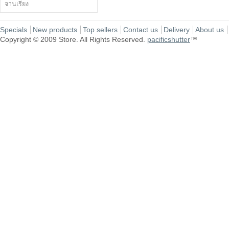
จานเรียง
Specials
New products
Top sellers
Contact us
Delivery
About us
Copyright © 2009 Store. All Rights Reserved.
pacificshutter
™