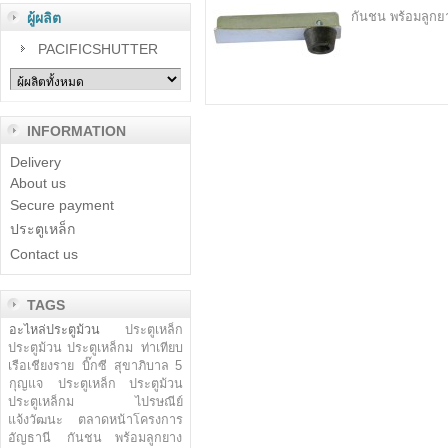
กันชน พร้อมลูกย
ผู้ผลิต
PACIFICSHUTTER
INFORMATION
Delivery
About us
Secure payment
ประตูเหล็ก
Contact us
TAGS
อะไหล่ประตูม้วน
ประตูเหล็ก
ประตูม้วน ประตูเหล็กม
ท่าเทียบ
เรือเชียงราย
บิ๊กซี สุขาภิบาล 5
กุญแจ
ประตูเหล็ก ประตูม้วน
ประตูเหล็กม
ไปรษณีย์
แจ้งวัฒนะ
ตลาดหน้าโครงการ
อัญธานี
กันชน พร้อมลูกยาง