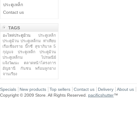
ประตูเหล็ก
Contact us
TAGS
อะไหล่ประตูม้วน
ประตูเหล็ก
ประตูม้วน ประตูเหล็กม
ท่าเทียบ
เรือเชียงราย
บิ๊กซี สุขาภิบาล 5
กุญแจ
ประตูเหล็ก ประตูม้วน
ประตูเหล็กม
ไปรษณีย์
แจ้งวัฒนะ
ตลาดหน้าโครงการ
อัญธานี
กันชน พร้อมลูกยาง
จานเรียง
Specials
New products
Top sellers
Contact us
Delivery
About us
Copyright © 2009 Store. All Rights Reserved.
pacificshutter
™