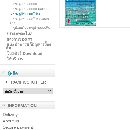
- ประตูม้วนแบบทึบ
- ประตูม้วนแบบทึบ-แสตนเลส
- ประตูม้วนแบบโปร่ง
- ประตูม้วนแบบโปร่ง-แสตน
เลส
- รูปแบบใบประตูม้วนแบบทึบ
ประเภทอะไหล่
ผลงานของเรา
แนะนำการแก้ปัญหาเบื้อง
ต้น
โบรชัวร์ Download
ให้บริการ
ผู้ผลิต
PACIFICSHUTTER
INFORMATION
Delivery
About us
Secure payment