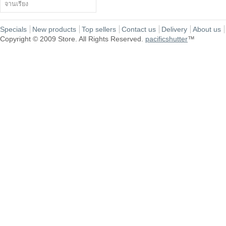
จานเรียง
Specials
New products
Top sellers
Contact us
Delivery
About us
Copyright © 2009 Store. All Rights Reserved.
pacificshutter
™