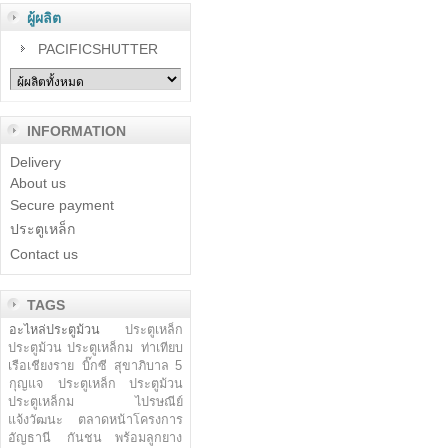
ผู้ผลิต
PACIFICSHUTTER
INFORMATION
Delivery
About us
Secure payment
ประตูเหล็ก
Contact us
TAGS
อะไหล่ประตูม้วน
ประตูเหล็ก
ประตูม้วน ประตูเหล็กม
ท่าเทียบ
เรือเชียงราย
บิ๊กซี สุขาภิบาล 5
กุญแจ
ประตูเหล็ก ประตูม้วน
ประตูเหล็กม
ไปรษณีย์
แจ้งวัฒนะ
ตลาดหน้าโครงการ
อัญธานี
กันชน พร้อมลูกยาง