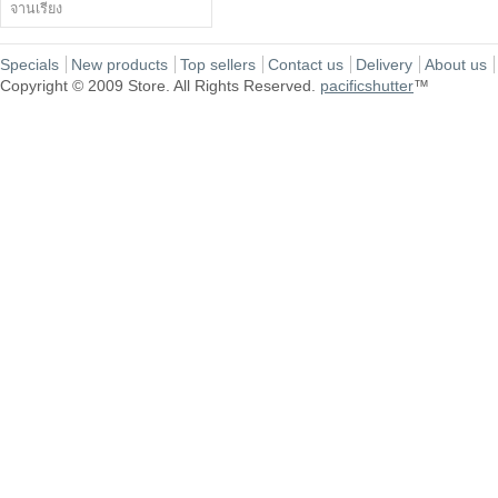
จานเรียง
Specials
New products
Top sellers
Contact us
Delivery
About us
Copyright © 2009 Store. All Rights Reserved.
pacificshutter
™