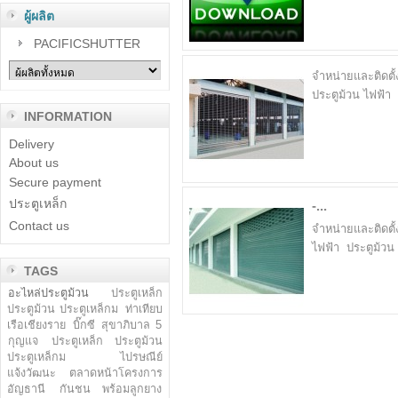
ผู้ผลิต
PACIFICSHUTTER
จำหน่ายและติดตั้
ประตูม้วน ไฟฟ้า 
INFORMATION
Delivery
About us
Secure payment
ประตูเหล็ก
-...
Contact us
จำหน่ายและติดตั้
ไฟฟ้า ประตูม้วน 
TAGS
อะไหล่ประตูม้วน
ประตูเหล็ก
ประตูม้วน ประตูเหล็กม
ท่าเทียบ
เรือเชียงราย
บิ๊กซี สุขาภิบาล 5
กุญแจ
ประตูเหล็ก ประตูม้วน
ประตูเหล็กม
ไปรษณีย์
แจ้งวัฒนะ
ตลาดหน้าโครงการ
อัญธานี
กันชน พร้อมลูกยาง