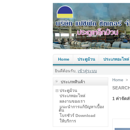
Home
ประตูม้วน
ประเภทอะไหล่
ยินดีต้อนรับ,
เข้าสู่ระบบ
Home
>
ประเภทสินค้า
SEARCH "
ประตูม้วน
ประเภทอะไหล่
1
ค่าจัดส่
ผลงานของเรา
แนะนำการแก้ปัญหาเบื้อง
ต้น
โบรชัวร์ Download
ให้บริการ