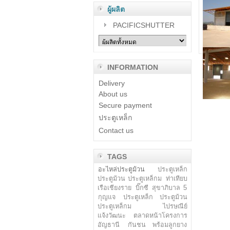
ผู้ผลิต
PACIFICSHUTTER
INFORMATION
Delivery
About us
Secure payment
ประตูเหล็ก
Contact us
TAGS
อะไหล่ประตูม้วน
ประตูเหล็ก
ประตูม้วน ประตูเหล็กม
ท่าเทียบ
เรือเชียงราย
บิ๊กซี สุขาภิบาล 5
กุญแจ
ประตูเหล็ก ประตูม้วน
ประตูเหล็กม
ไปรษณีย์
แจ้งวัฒนะ
ตลาดหน้าโครงการ
อัญธานี
กันชน พร้อมลูกยาง