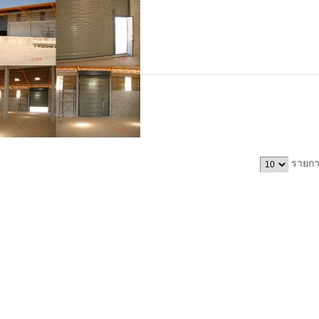
รายกา