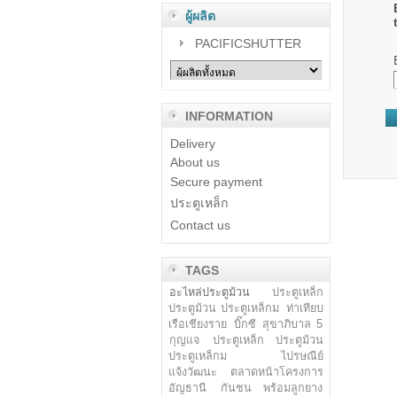
ผู้ผลิต
PACIFICSHUTTER
INFORMATION
Delivery
About us
Secure payment
ประตูเหล็ก
Contact us
TAGS
อะไหล่ประตูม้วน
ประตูเหล็ก
ประตูม้วน ประตูเหล็กม
ท่าเทียบ
เรือเชียงราย
บิ๊กซี สุขาภิบาล 5
กุญแจ
ประตูเหล็ก ประตูม้วน
ประตูเหล็กม
ไปรษณีย์
แจ้งวัฒนะ
ตลาดหน้าโครงการ
อัญธานี
กันชน พร้อมลูกยาง