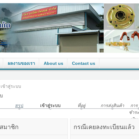
ผลงานของเรา
About us
Contact us
เข้าสู่ระบบ
บบ
สรุป
เข้าสู่ระบบ
ที่อยู่
การส่งสินค้า
การ
ชําร
เงิน
สมาชิก
กรณีเคยลงทะเบียนแล้ว