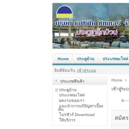
Home
ประตูม้วน
ประเภทอะไหล่
ยินดีต้อนรับ,
เข้าสู่ระบบ
Home
>
ประเภทสินค้า
เข้าสู่ระ
ประตูม้วน
ประเภทอะไหล่
ผลงานของเรา
แนะนำการแก้ปัญหาเบื้อง
ต้น
โบรชัวร์ Download
สมัคร
ให้บริการ